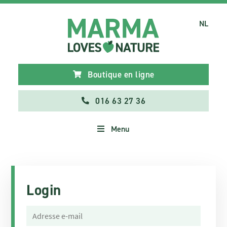
NL
Boutique en ligne
016 63 27 36
Menu
Login