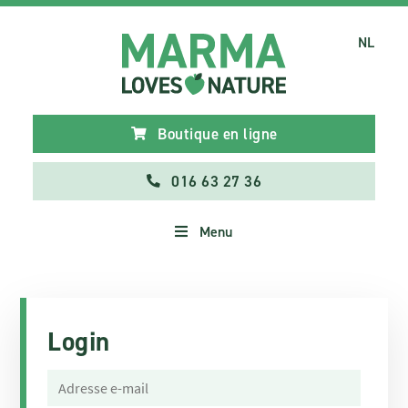
NL
Boutique en ligne
016 63 27 36
Menu
Login