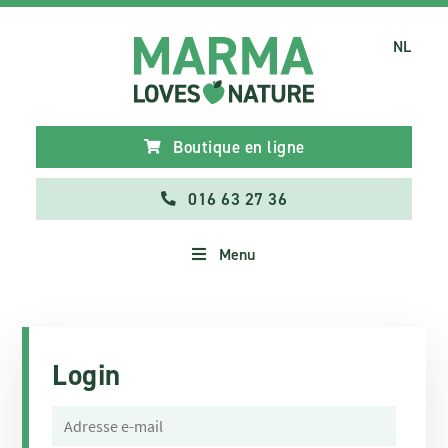
NL
Boutique en ligne
016 63 27 36
Menu
Login