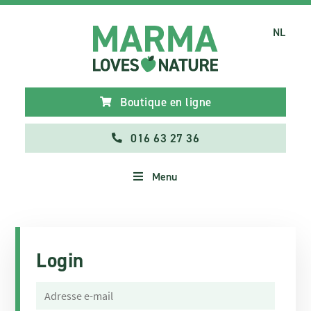
NL
Boutique en ligne
016 63 27 36
Menu
Login