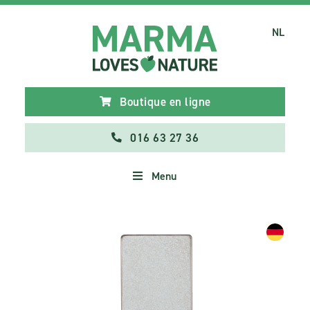
NL
Boutique en ligne
016 63 27 36
Menu