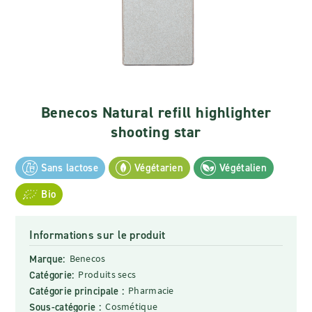
Benecos Natural refill highlighter
shooting star
Sans lactose
Végétarien
Végétalien
Bio
Informations sur le produit
Marque:
Benecos
Catégorie:
Produits secs
Catégorie principale :
Pharmacie
Sous-catégorie :
Cosmétique