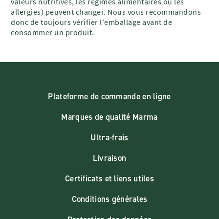
valeurs nutritives, les régimes alimentaires ou les
allergies) peuvent changer. Nous vous recommandons
donc de toujours vérifier l'emballage avant de
consommer un produit.
Plateforme de commande en ligne
Marques de qualité Marma
Ultra-frais
Livraison
Certificats et liens utiles
Conditions générales