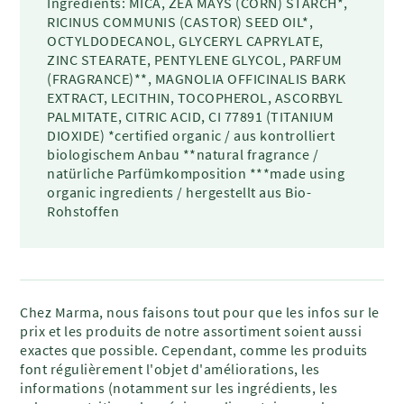
Ingredients: MICA, ZEA MAYS (CORN) STARCH*,
RICINUS COMMUNIS (CASTOR) SEED OIL*,
OCTYLDODECANOL, GLYCERYL CAPRYLATE,
ZINC STEARATE, PENTYLENE GLYCOL, PARFUM
(FRAGRANCE)**, MAGNOLIA OFFICINALIS BARK
EXTRACT, LECITHIN, TOCOPHEROL, ASCORBYL
PALMITATE, CITRIC ACID, CI 77891 (TITANIUM
DIOXIDE) *certified organic / aus kontrolliert
biologischem Anbau **natural fragrance /
natürliche Parfümkomposition ***made using
organic ingredients / hergestellt aus Bio-
Rohstoffen
Chez Marma, nous faisons tout pour que les infos sur le
prix et les produits de notre assortiment soient aussi
exactes que possible. Cependant, comme les produits
font régulièrement l'objet d'améliorations, les
informations (notamment sur les ingrédients, les