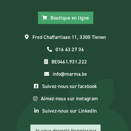
Boutique en ligne
Fred Chaffartlaan 11, 3300 Tienen
016 63 27 36
BE0461.931.222
info@marma.be
Suivez-nous sur facebook
Aimez-nous sur instagram
Suivez-nous sur LinkedIn
Je veux devenir fournisseur