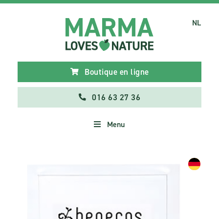
NL
Boutique en ligne
016 63 27 36
Menu