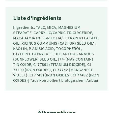
Liste d'ingrédients
Ingredients: TALC, MICA, MAGNESIUM
STEARATE, CAPRYLIC/CAPRIC TRIGLYCERIDE,
MACADAMIA INTEGRIFOLIA/TETRAPHYLLA SEED
OIL, RICINUS COMMUNIS (CASTOR) SEED OIL*,
KAOLIN, P-ANISIC ACID, TOCOPHEROL,
GLYCERYL CAPRYLATE, HELIANTHUS ANNUUS
(SUNFLOWER) SEED OIL, [+/- (MAY CONTAIN)
TIN OXIDE, CI 77891 (TITANIUM DIOXIDE), CI
77499 (IRON OXIDES), CI 77742 (MANGANESE
VIOLET), CI 77491(IRON OXIDES), CI 77492 (IRON
OXIDES)] *aus kontrolliert biologischem Anbau