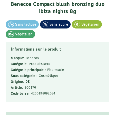
Benecos Compact blush bronzing duo
ibiza nights 8g
Sans lactose
Sans sucre
Végétarien
Végétalien
Informations sur le produit
Marque:
Benecos
Catégorie:
Produits secs
Catégorie principale :
Pharmacie
Sous-catégorie :
Cosmétique
Origine:
DE
Article:
BC0176
Code barre:
4260198092584