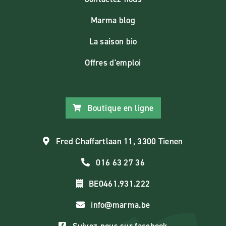
Marma blog
La saison bio
Offres d'emploi
Boutique en ligne
Fred Chaffartlaan 11, 3300 Tienen
016 63 27 36
BE0461.931.222
info@marma.be
Suivez-nous sur facebook