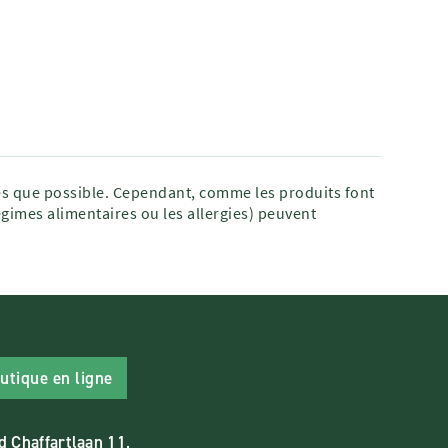
tes que possible. Cependant, comme les produits font
égimes alimentaires ou les allergies) peuvent
utique en ligne
d Chaffartlaan 11,