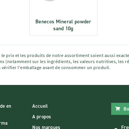
Benecos Mineral powder
sand 10g
 le prix et les produits de notre assortiment soient aussi exac
ns (notamment sur les ingrédients, les valeurs nutritives, les r
vérifier l'emballage avant de consommer un produit.
de en
Accueil
Bo
A propos
arma
Nos marques
Fre