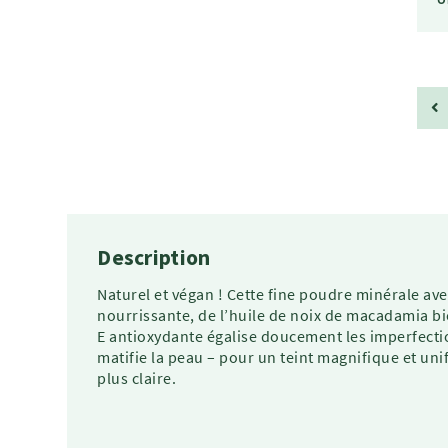
Description
Naturel et végan ! Cette fine poudre minérale avec
nourrissante, de l’huile de noix de macadamia bi
E antioxydante égalise doucement les imperfectio
matifie la peau – pour un teint magnifique et unifo
plus claire.