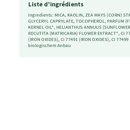
Liste d'ingrédients
Ingredients: MICA, KAOLIN, ZEA MAYS (CORN) ST
GLYCERYL CAPRYLATE, TOCOPHEROL, PARFUM (F
KERNEL OIL*, HELIANTHUS ANNUUS (SUNFLOWER
RECUTITA (MATRICARIA) FLOWER EXTRACT*, CI 77
(IRON OXIDES), CI 77491 (IRON OXIDES), CI 77499 
biologischem Anbau