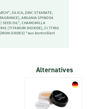
ARCH*, SILICA, ZINC STEARATE,
RAGRANCE), ARGANIA SPINOSA
) SEED OIL*, CHAMOMILLA
891 (TITANIUM DIOXIDE), CI 77492
(IRON OXIDES) *aus kontrolliert
Alternatives