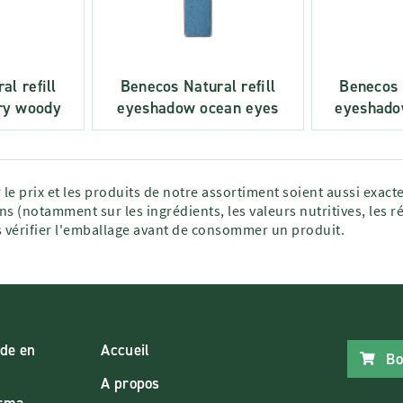
al refill
Benecos Natural refill
Benecos N
ry woody
eyeshadow ocean eyes
eyeshado
 le prix et les produits de notre assortiment soient aussi exac
ns (notamment sur les ingrédients, les valeurs nutritives, les r
vérifier l'emballage avant de consommer un produit.
de en
Accueil
Bo
A propos