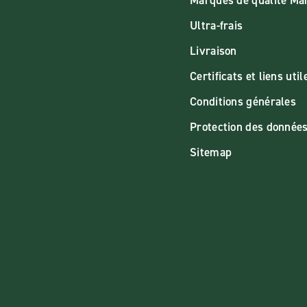
Marques de qualité M
Ultra-frais
Livraison
Certificats et liens util
Conditions générales
Protection des donnée
Sitemap