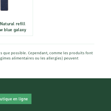
atural refill
w blue galaxy
tes que possible. Cependant, comme les produits font
égimes alimentaires ou les allergies) peuvent
utique en ligne