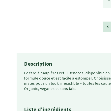
Description
Le fard à paupières refill Benecos, disponible en
formule douce et est facile à estomper. Choisiss
mates pour un look irrésistible – toutes les cou
Organic, véganes et sans talc.
Liste d'ingrédients