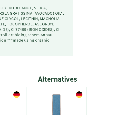
OCTYLDODECANOL, SILICA,
RSEA GRATISSIMA (AVOCADO) OIL*,
NE GLYCOL, LECITHIN, MAGNOLIA
ATE, TOCOPHEROL, ASCORBYL
IDE), CI 77499 (IRON OXIDES), CI
trolliert biologischem Anbau
tion ***made using organic
Alternatives