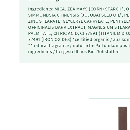
Ingredients: MICA, ZEA MAYS (CORN) STARCH*, 
SIMMONDSIA CHINENSIS (JOJOBA) SEED OIL*, PE
ZINC STEARATE, GLYCERYL CAPRYLATE, PENTYLE
OFFICINALIS BARK EXTRACT, MAGNESIUM STEAR
PALMITATE, CITRIC ACID, CI 77891 (TITANIUM DIOX
77491 (IRON OXIDES) *certified organic / aus kon
**natural fragrance / natürliche Parfümkomposi
ingredients / hergestellt aus Bio-Rohstoffen