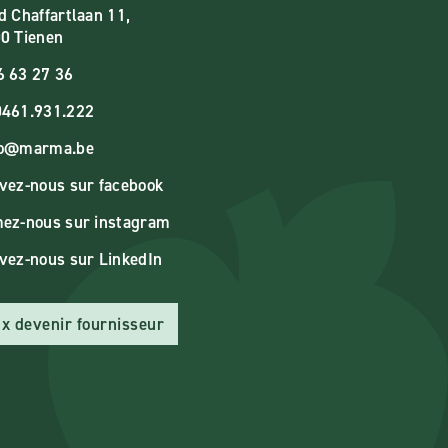
d Chaffartlaan 11,
0 Tienen
6 63 27 36
461.931.222
fo@marma.be
vez-nous sur facebook
ez-nous sur instagram
vez-nous sur LinkedIn
x devenir fournisseur