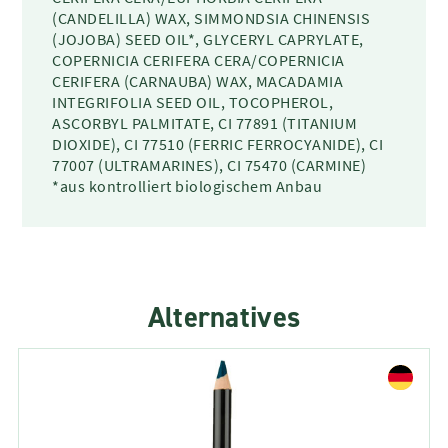
(CANDELILLA) WAX, SIMMONDSIA CHINENSIS
(JOJOBA) SEED OIL*, GLYCERYL CAPRYLATE,
COPERNICIA CERIFERA CERA/COPERNICIA
CERIFERA (CARNAUBA) WAX, MACADAMIA
INTEGRIFOLIA SEED OIL, TOCOPHEROL,
ASCORBYL PALMITATE, CI 77891 (TITANIUM
DIOXIDE), CI 77510 (FERRIC FERROCYANIDE), CI
77007 (ULTRAMARINES), CI 75470 (CARMINE)
*aus kontrolliert biologischem Anbau
Alternatives