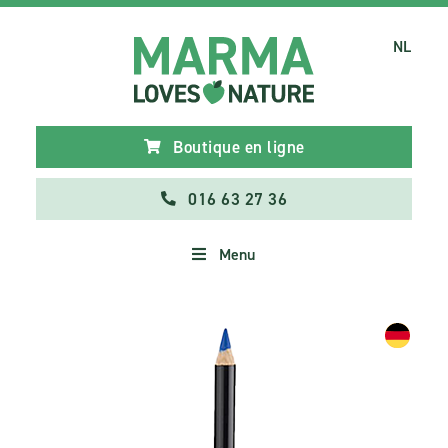
NL
Boutique en ligne
016 63 27 36
Menu