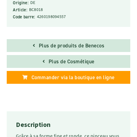
Origine:
DE
Article:
BC8018
Code barre:
4260198094557
Plus de produits de Benecos
Plus de Cosmétique
Commander via la boutique en ligne
Description
Grâce à sa forme fine et ronde, ce pinceau vous