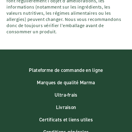
font régulièrement l'objet d'améliorations, les
informations (notamment sur les ingrédients, les
valeurs nutritives, les régimes alimentaires ou les
allergies) peuvent changer. Nous vous recommandons
donc de toujours vérifier l'emballage avant de
consommer un produit.
Plateforme de commande en ligne
Marques de qualité Marma
Ultra-frais
Livraison
Certificats et liens utiles
Conditions générales