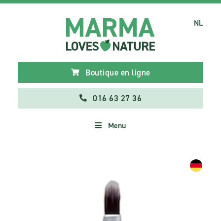
NL
Boutique en ligne
016 63 27 36
Menu