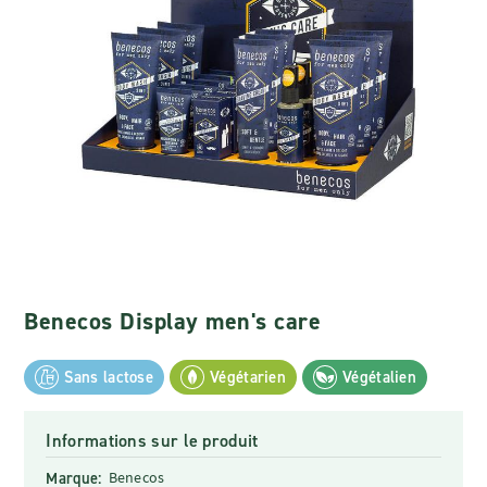
Benecos Display men's care
Sans lactose
Végétarien
Végétalien
Informations sur le produit
Marque:
Benecos