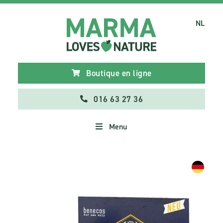
NL
Boutique en ligne
016 63 27 36
Menu