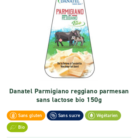
Danatel Parmigiano reggiano parmesan
sans lactose bio 150g
Sans gluten
Sans sucre
Végétarien
Bio