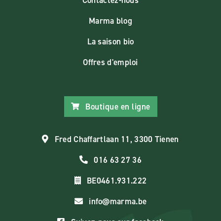
Marma blog
La saison bio
Offres d'emploi
Boutique en ligne
Fred Chaffartlaan 11, 3300 Tienen
016 63 27 36
BE0461.931.222
info@marma.be