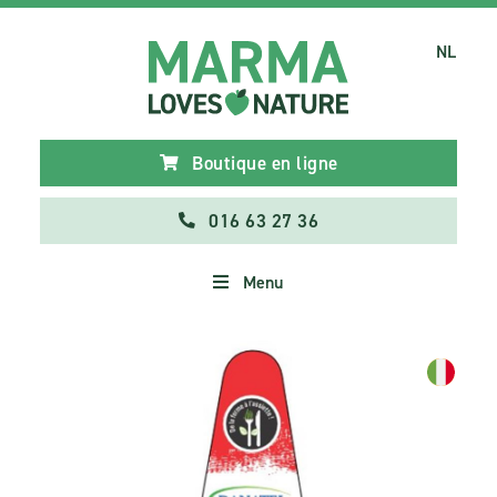
NL
Boutique en ligne
016 63 27 36
Menu