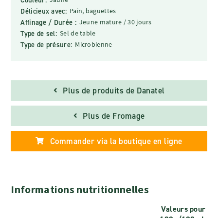
Délicieux avec:
Pain, baguettes
Affinage / Durée :
Jeune mature / 30 jours
Type de sel:
Sel de table
Type de présure:
Microbienne
Plus de produits de Danatel
Plus de Fromage
Commander via la boutique en ligne
Informations nutritionnelles
Valeurs pour