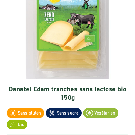
Danatel Edam tranches sans lactose bio
150g
Sans gluten
Sans sucre
Végétarien
Bio