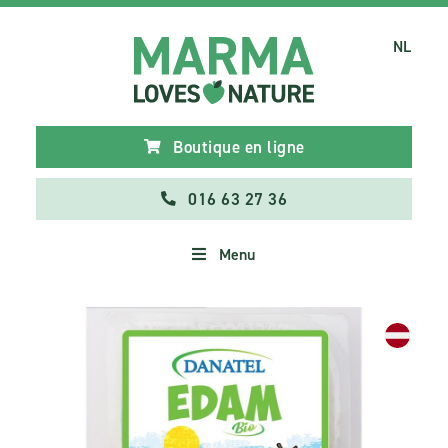
NL
Boutique en ligne
016 63 27 36
Menu