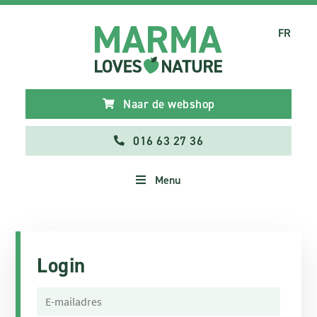
FR
Naar de webshop
016 63 27 36
Menu
Login