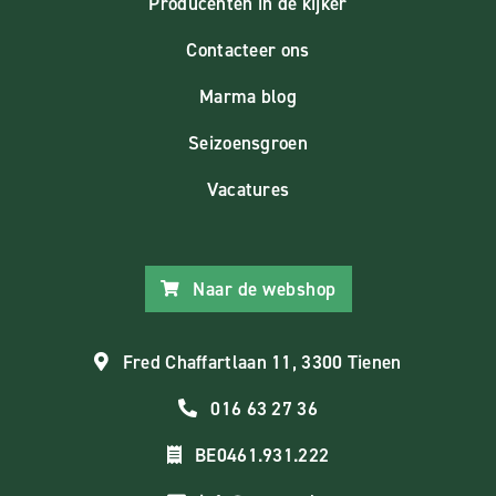
Producenten in de kijker
Contacteer ons
Marma blog
Seizoensgroen
Vacatures
Naar de webshop
Fred Chaffartlaan 11, 3300 Tienen
016 63 27 36
BE0461.931.222