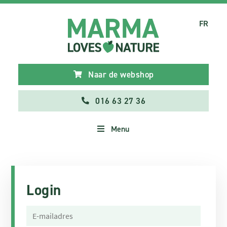
FR
Naar de webshop
016 63 27 36
Menu
Login