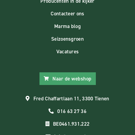
Producenten in de kijker
Contacteer ons
Marma blog
Seizoensgroen
Vacatures
Naar de webshop
Fred Chaffartlaan 11, 3300 Tienen
016 63 27 36
BE0461.931.222