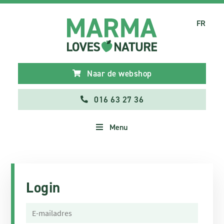
FR
Naar de webshop
016 63 27 36
Menu
Login