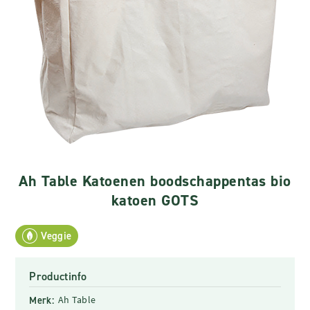
Ah Table Katoenen boodschappentas bio
katoen GOTS
Veggie
Productinfo
Merk:
Ah Table