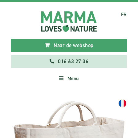
FR
Naar de webshop
016 63 27 36
Menu