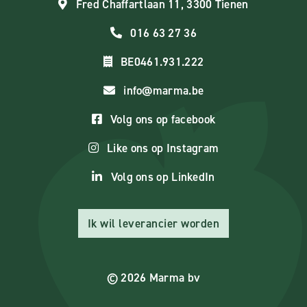
Fred Chaffartlaan 11, 3300 Tienen
016 63 27 36
BE0461.931.222
info@marma.be
Volg ons op facebook
Like ons op Instagram
Volg ons op LinkedIn
Ik wil leverancier worden
© 2026 Marma bv