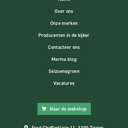
Over ons
Onze merken
Producenten in de kijker
Contacteer ons
Marma blog
Seizoensgroen
Vacatures
Naar de webshop
Fred Chaffartlaan 11, 3300 Tienen