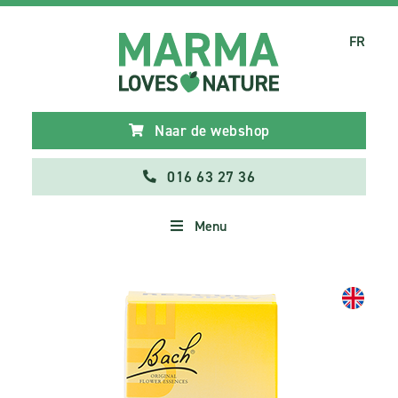
FR
Naar de webshop
016 63 27 36
Menu