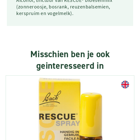
(zonneroosje, bosrank, reuzenbalsemien,
kerspruim en vogelmelk).
Misschien ben je ook
geinteresseerd in