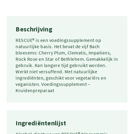
Beschrijving
RESCUE® is een voedingssupplement op
natuurlijke basis. Het bevat de vijf Bach
bloesems: Cherry Plum, Clematis, Impatiens,
Rock Rose en Star of Bethlehem. Gemakkelijk in
gebruik. Kan langere tijd gebruikt worden.
Werkt niet versuffend. Met natuurlijke
ingrediënten, geschikt voor vegetariërs en
veganisten. Voedingssupplement –
Kruidenpreparaat
Ingrediëntenlijst
Alcohol, tinctuur van RESCUE® bloesemmix