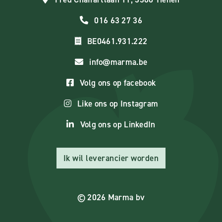
016 63 27 36
BE0461.931.222
info@marma.be
Volg ons op facebook
Like ons op Instagram
Volg ons op LinkedIn
Ik wil leverancier worden
© 2026 Marma bv