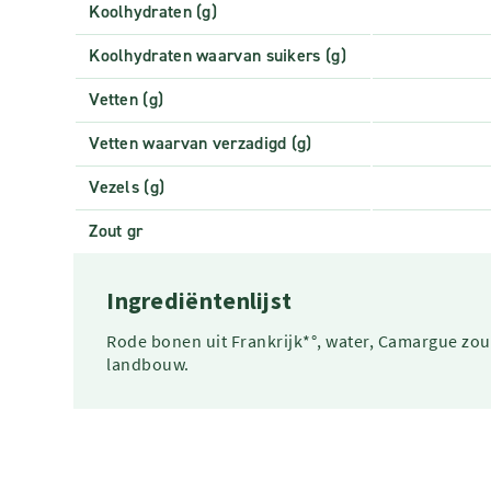
Koolhydraten (g)
Koolhydraten waarvan suikers (g)
Vetten (g)
Vetten waarvan verzadigd (g)
Vezels (g)
Zout gr
Ingrediëntenlijst
Rode bonen uit Frankrijk*°, water, Camargue zou
landbouw.