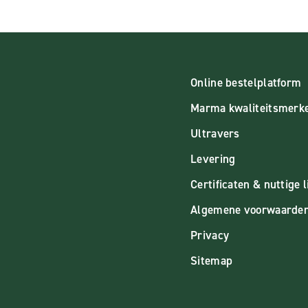
Online bestelplatform
Marma kwaliteitsmerk
Ultravers
Levering
Certificaten & nuttige l
Algemene voorwaarde
Privacy
Sitemap