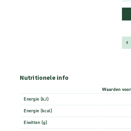
Nutritionele info
Waarden voo
Energie (kJ)
Energie (kcal)
Eiwitten (g)