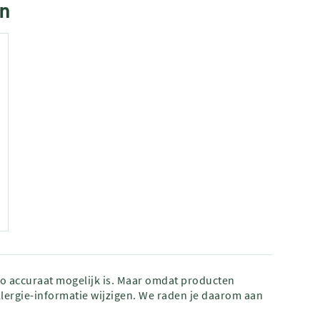
in
zo accuraat mogelijk is. Maar omdat producten
lergie-informatie wijzigen. We raden je daarom aan