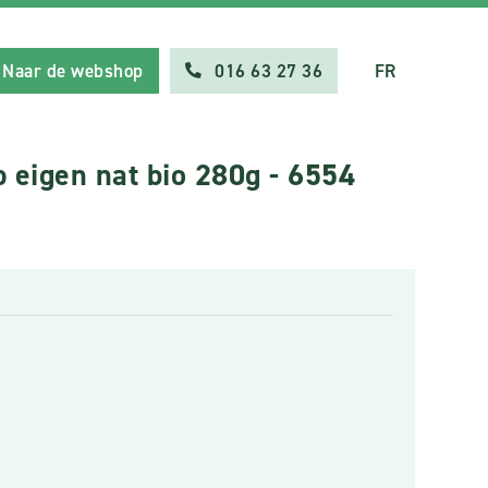
Naar de webshop
016 63 27 36
FR
 eigen nat bio 280g - 6554