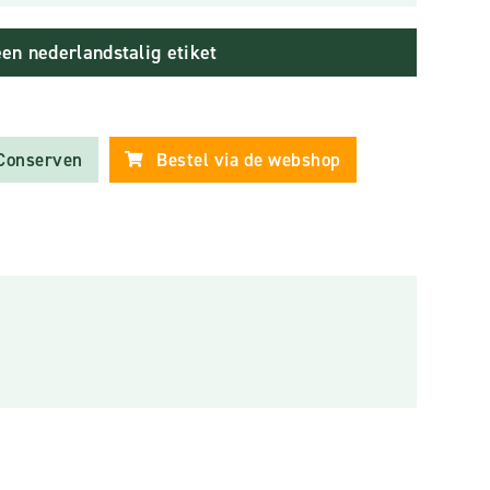
een nederlandstalig etiket
Conserven
Bestel via de webshop