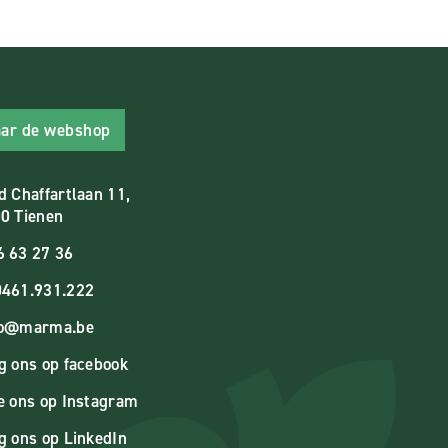
ar de webshop
d Chaffartlaan 11,
0 Tienen
6 63 27 36
461.931.222
fo@marma.be
g ons op facebook
e ons op Instagram
g ons op LinkedIn