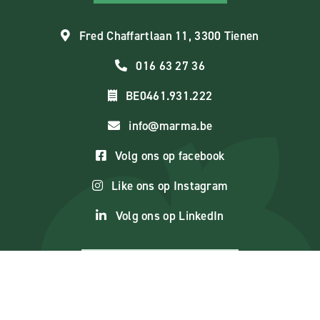
Fred Chaffartlaan 11, 3300 Tienen
016 63 27 36
BE0461.931.222
info@marma.be
Volg ons op facebook
Like ons op Instagram
Volg ons op LinkedIn
Ik wil leverancier worden