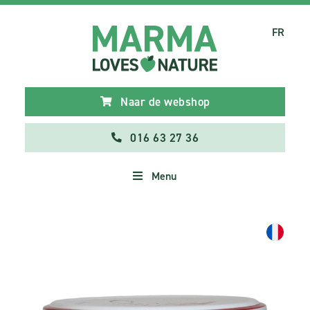
FR
Naar de webshop
016 63 27 36
Menu