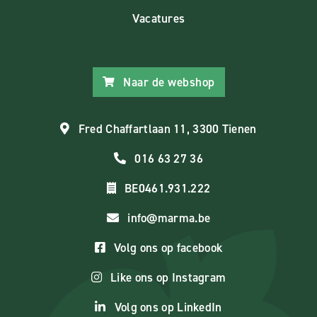
Vacatures
Naar de webshop
Fred Chaffartlaan 11, 3300 Tienen
016 63 27 36
BE0461.931.222
info@marma.be
Volg ons op facebook
Like ons op Instagram
Volg ons op LinkedIn