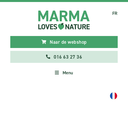
FR
Naar de webshop
016 63 27 36
Menu