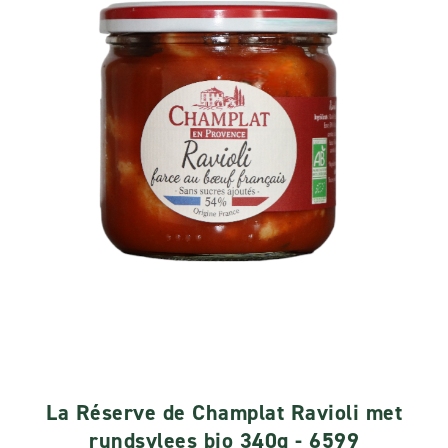
La Réserve de Champlat Ravioli met
rundsvlees bio 340g - 6599