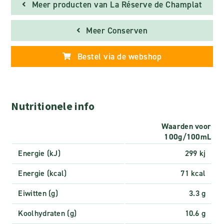
Meer producten van La Réserve de Champlat
Meer Conserven
Bestel via de webshop
Nutritionele info
Waarden voor
100g/100mL
Energie (kJ)
299 kj
Energie (kcal)
71 kcal
Eiwitten (g)
3.3 g
Koolhydraten (g)
10.6 g