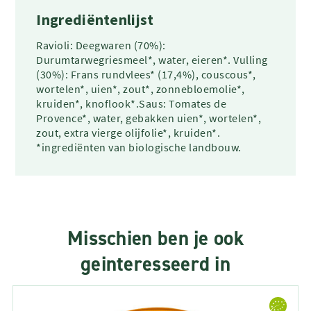
Ingrediëntenlijst
Ravioli: Deegwaren (70%):
Durumtarwegriesmeel*, water, eieren*. Vulling
(30%): Frans rundvlees* (17,4%), couscous*,
wortelen*, uien*, zout*, zonnebloemolie*,
kruiden*, knoflook*.Saus: Tomates de
Provence*, water, gebakken uien*, wortelen*,
zout, extra vierge olijfolie*, kruiden*.
*ingrediënten van biologische landbouw.
Misschien ben je ook
geinteresseerd in