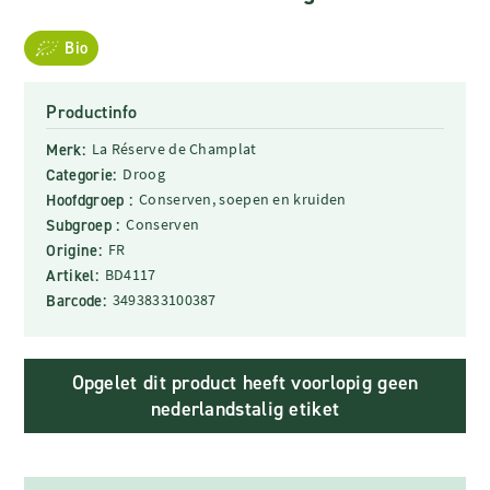
Bio
Productinfo
Merk:
La Réserve de Champlat
Categorie:
Droog
Hoofdgroep :
Conserven, soepen en kruiden
Subgroep :
Conserven
Origine:
FR
Artikel:
BD4117
Barcode:
3493833100387
Opgelet dit product heeft voorlopig geen
nederlandstalig etiket