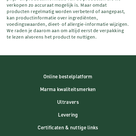
verkopen zo accuraat mogelijk is. Maar omdat
producten regelmatig worden verbeterd of aangepast,
kan productinformatie over ingrediënten,
voedingswaarden, dieet- of allergie-informatie wijzigen.
We raden je daarom aan om altijd eerst de verpakking
te lezen alvorens het product te nuttigen.
Online bestelplatform
Marma kwaliteitsmerken
Ultravers
Levering
Certificaten & nuttige links