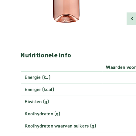
Nutritionele info
Waarden voo
Energie (kJ)
Energie (kcal)
Eiwitten (g)
Koolhydraten (g)
Koolhydraten waarvan suikers (g)