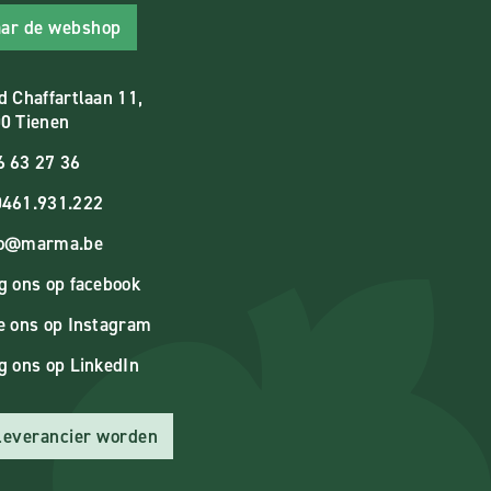
ar de webshop
d Chaffartlaan 11,
0 Tienen
6 63 27 36
461.931.222
fo@marma.be
g ons op facebook
e ons op Instagram
g ons op LinkedIn
 leverancier worden