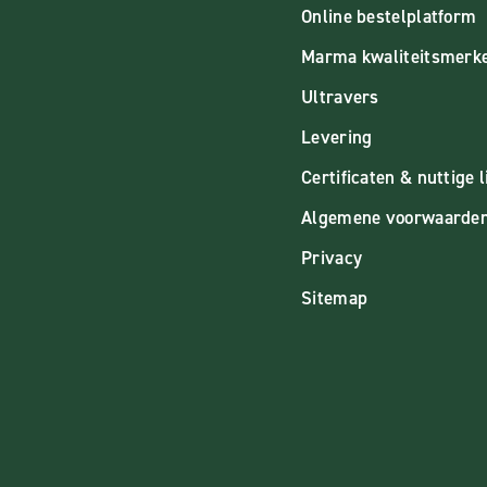
Online bestelplatform
Marma kwaliteitsmerk
Ultravers
Levering
Certificaten & nuttige l
Algemene voorwaarde
Privacy
Sitemap