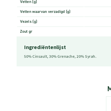
Vetten (g)
Vetten waarvan verzadigd (g)
Vezels (g)
Zout gr
Ingrediëntenlijst
50% Cinsault, 30% Grenache, 20% Syrah.
M