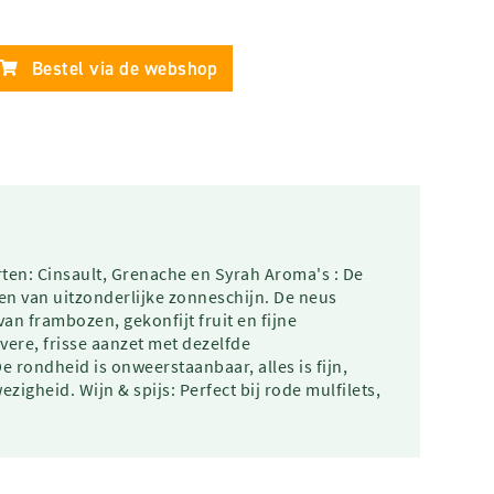
Bestel via de webshop
n: Cinsault, Grenache en Syrah Aroma's : De
ken van uitzonderlijke zonneschijn. De neus
an frambozen, gekonfijt fruit en fijne
ere, frisse aanzet met dezelfde
 rondheid is onweerstaanbaar, alles is fijn,
igheid. Wijn & spijs: Perfect bij rode mulfilets,