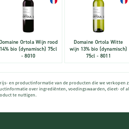
Domaine Ortola Wijn rood
Domaine Ortola Witte
14% bio (dynamisch) 75cl
wijn 13% bio (dynamisch)
- 8010
75cl - 8011
prijs- en productinformatie van de producten die we verkopen 
ctinformatie over ingrediënten, voedingswaarden, dieet- of al
roduct te nuttigen.