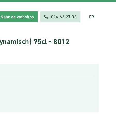
Naar de webshop
016 63 27 36
FR
ynamisch) 75cl - 8012