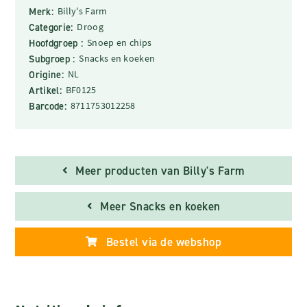
Merk:
Billy's Farm
Categorie:
Droog
Hoofdgroep :
Snoep en chips
Subgroep :
Snacks en koeken
Origine:
NL
Artikel:
BF0125
Barcode:
8711753012258
Meer producten van Billy's Farm
Meer Snacks en koeken
Bestel via de webshop