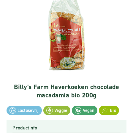
Billy's Farm Haverkoeken chocolade
macadamia bio 200g
Lactosevrij
Veggie
Vegan
Bio
Productinfo