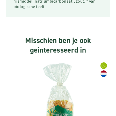
rijsmiddel (natriumbicarbonaat), zout. * van
biologische teelt
Misschien ben je ook
geinteresseerd in