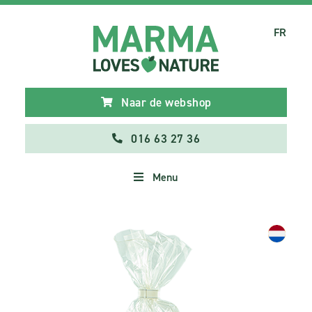
FR
Naar de webshop
016 63 27 36
Menu