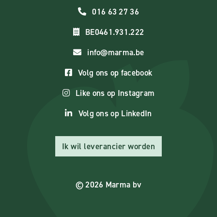
016 63 27 36
BE0461.931.222
info@marma.be
Volg ons op facebook
Like ons op Instagram
Volg ons op LinkedIn
Ik wil leverancier worden
© 2026 Marma bv