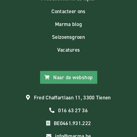
Contacteer ons
Marma blog
Seizoensgroen
Vacatures
Naar de webshop
Fred Chaffartlaan 11, 3300 Tienen
016 63 27 36
BE0461.931.222
info@marma.be