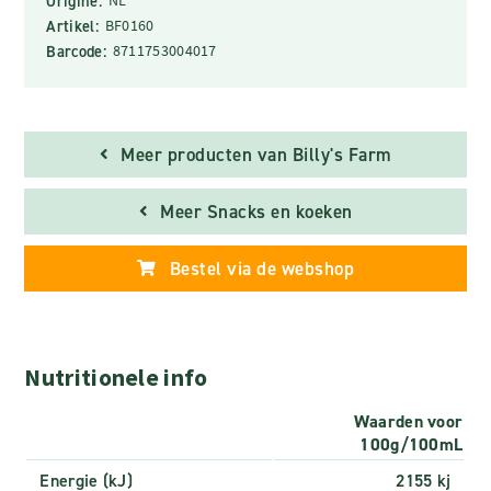
Origine:
Artikel:
BF0160
Barcode:
8711753004017
Meer producten van Billy's Farm
Meer Snacks en koeken
Bestel via de webshop
Nutritionele info
Waarden voor
100g/100mL
Energie (kJ)
2155 kj