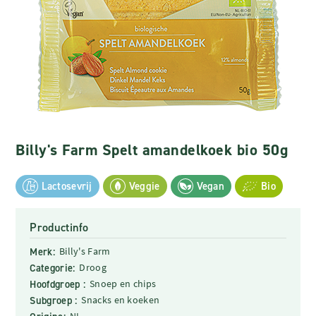
Billy's Farm Spelt amandelkoek bio 50g
Lactosevrij
Veggie
Vegan
Bio
Productinfo
Merk:
Billy's Farm
Categorie:
Droog
Hoofdgroep :
Snoep en chips
Subgroep :
Snacks en koeken
NL