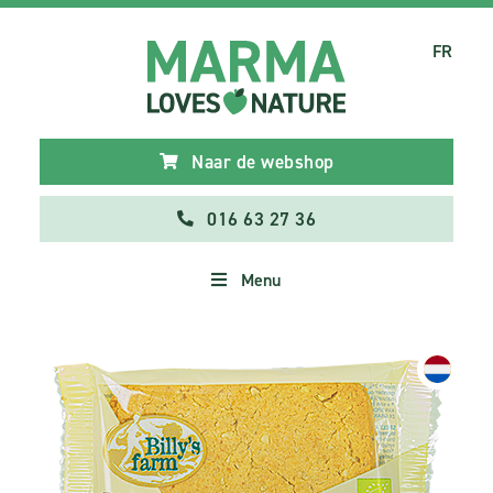
FR
Naar de webshop
016 63 27 36
Menu