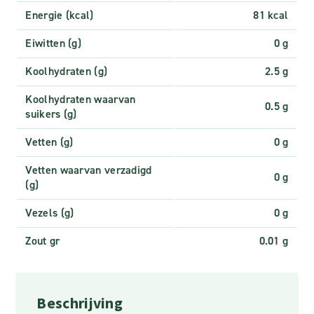
Energie (kcal)
81 kcal
Eiwitten (g)
0 g
Koolhydraten (g)
2.5 g
Koolhydraten waarvan
0.5 g
suikers (g)
Vetten (g)
0 g
Vetten waarvan verzadigd
0 g
(g)
Vezels (g)
0 g
Zout gr
0.01 g
Beschrijving