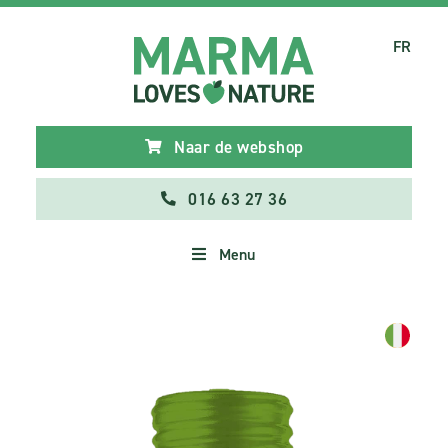
FR
Naar de webshop
016 63 27 36
Menu