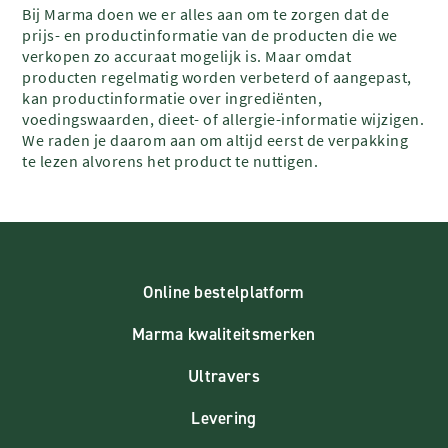
Bij Marma doen we er alles aan om te zorgen dat de
prijs- en productinformatie van de producten die we
verkopen zo accuraat mogelijk is. Maar omdat
producten regelmatig worden verbeterd of aangepast,
kan productinformatie over ingrediënten,
voedingswaarden, dieet- of allergie-informatie wijzigen.
We raden je daarom aan om altijd eerst de verpakking
te lezen alvorens het product te nuttigen.
Online bestelplatform
Marma kwaliteitsmerken
Ultravers
Levering