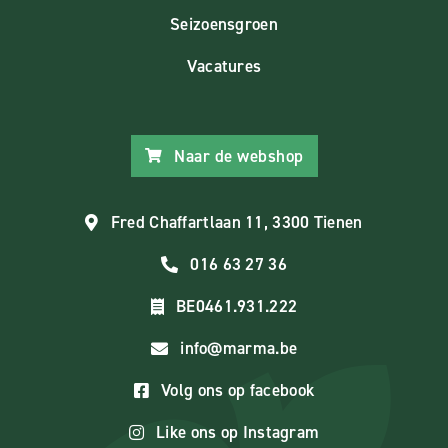
Seizoensgroen
Vacatures
Naar de webshop
Fred Chaffartlaan 11, 3300 Tienen
016 63 27 36
BE0461.931.222
info@marma.be
Volg ons op facebook
Like ons op Instagram