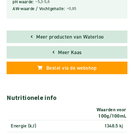
pH waarde:
~5,3-5,6
AW-waarde / Vochtgehalte:
~0,95
Meer producten van Waterloo
Meer Kaas
Bestel via de webshop
Nutritionele info
Waarden voor
100g/100mL
Energie (kJ)
1348.5 kj