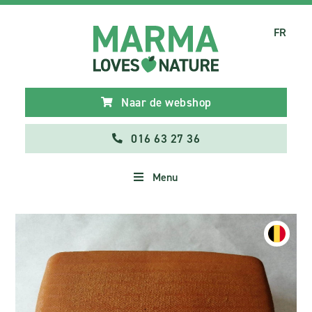
FR
Naar de webshop
016 63 27 36
Menu