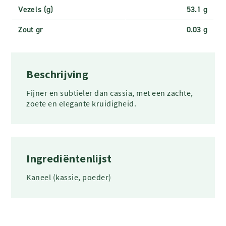
Vezels (g)
53.1 g
Zout gr
0.03 g
Beschrijving
Fijner en subtieler dan cassia, met een zachte,
zoete en elegante kruidigheid.
Ingrediëntenlijst
Kaneel (kassie, poeder)