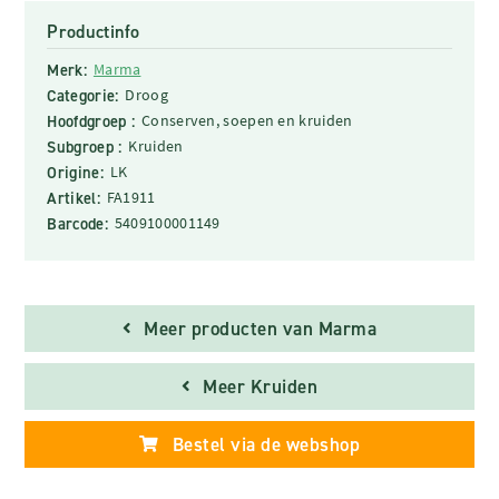
Productinfo
Merk:
Marma
Categorie:
Droog
Hoofdgroep :
Conserven, soepen en kruiden
Subgroep :
Kruiden
Origine:
LK
Artikel:
FA1911
Barcode:
5409100001149
Meer producten van Marma
Meer Kruiden
Bestel via de webshop