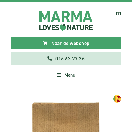
FR
Naar de webshop
016 63 27 36
Menu