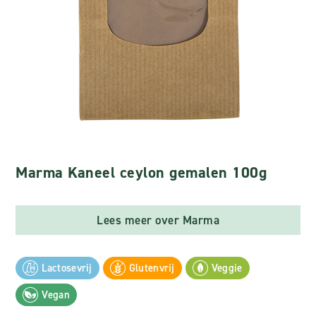
Marma Kaneel ceylon gemalen 100g
Lees meer over Marma
Lactosevrij
Glutenvrij
Veggie
Vegan