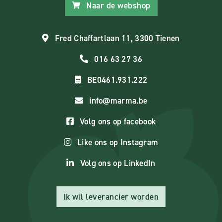
Naar de webshop
Fred Chaffartlaan 11, 3300 Tienen
016 63 27 36
BE0461.931.222
info@marma.be
Volg ons op facebook
Like ons op Instagram
Volg ons op LinkedIn
Ik wil leverancier worden