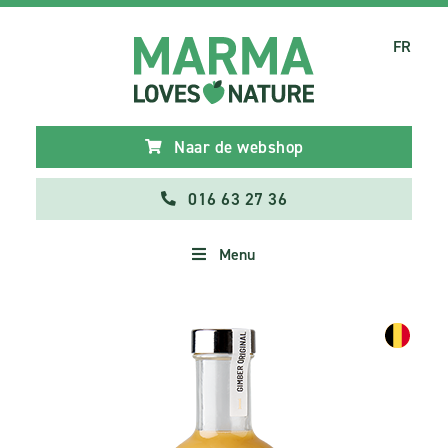
FR
Naar de webshop
016 63 27 36
Menu