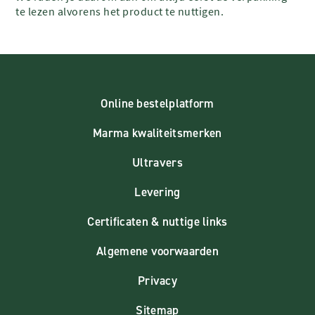
te lezen alvorens het product te nuttigen.
Online bestelplatform
Marma kwaliteitsmerken
Ultravers
Levering
Certificaten & nuttige links
Algemene voorwaarden
Privacy
Sitemap