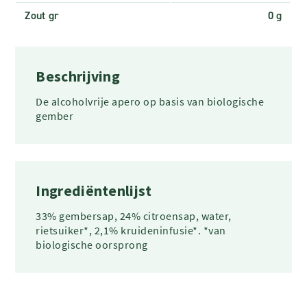
Zout gr
0 g
Beschrijving
De alcoholvrije apero op basis van biologische
gember
Ingrediëntenlijst
33% gembersap, 24% citroensap, water,
rietsuiker*, 2,1% kruideninfusie*. *van
biologische oorsprong