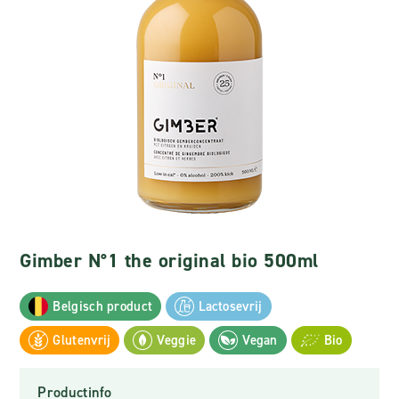
Gimber N°1 the original bio 500ml
Belgisch product
Lactosevrij
Glutenvrij
Veggie
Vegan
Bio
Productinfo