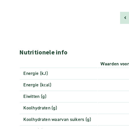
Nutritionele info
Waarden voo
Energie (kJ)
Energie (kcal)
Eiwitten (g)
Koolhydraten (g)
Koolhydraten waarvan suikers (g)