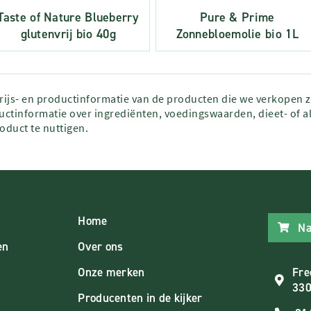
Taste of Nature Blueberry
Pure & Prime
glutenvrij bio 40g
Zonnebloemolie bio 1L
prijs- en productinformatie van de producten die we verkopen 
ctinformatie over ingrediënten, voedingswaarden, dieet- of al
roduct te nuttigen.
Home
Na
en
Over ons
Onze merken
Fre
330
Producenten in de kijker