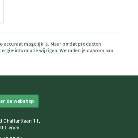
zo accuraat mogelijk is. Maar omdat producten
lergie-informatie wijzigen. We raden je daarom aan
ar de webshop
d Chaffartlaan 11,
0 Tienen