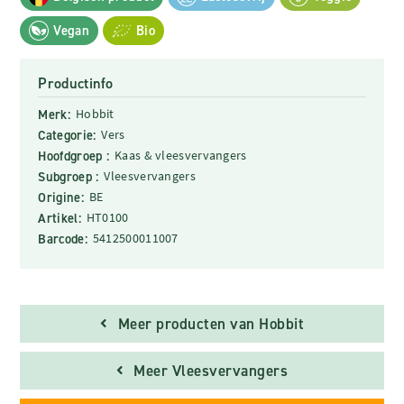
Vegan
Bio
Productinfo
Merk:
Hobbit
Categorie:
Vers
Hoofdgroep :
Kaas & vleesvervangers
Subgroep :
Vleesvervangers
Origine:
BE
Artikel:
HT0100
Barcode:
5412500011007
Meer producten van Hobbit
Meer Vleesvervangers