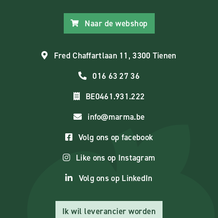
Naar de webshop
Fred Chaffartlaan 11, 3300 Tienen
016 63 27 36
BE0461.931.222
info@marma.be
Volg ons op facebook
Like ons op Instagram
Volg ons op LinkedIn
Ik wil leverancier worden