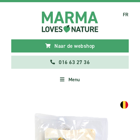
FR
Naar de webshop
016 63 27 36
Menu