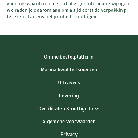
voedingswaarden, dieet- of allergie-informatie wijzigen.
We raden je daarom aan om altijd eerst de verpakking
te lezen alvorens het product te nuttigen.
Online bestelplatform
Marma kwaliteitsmerken
Ultravers
Levering
Certificaten & nuttige links
Algemene voorwaarden
Privacy