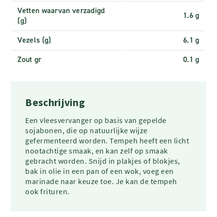
Vetten waarvan verzadigd
1.6 g
(g)
Vezels (g)
6.1 g
Zout gr
0.1 g
Beschrijving
Een vleesvervanger op basis van gepelde
sojabonen, die op natuurlijke wijze
gefermenteerd worden. Tempeh heeft een licht
nootachtige smaak, en kan zelf op smaak
gebracht worden. Snijd in plakjes of blokjes,
bak in olie in een pan of een wok, voeg een
marinade naar keuze toe. Je kan de tempeh
ook frituren.