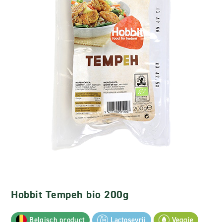
Hobbit Tempeh bio 200g
Belgisch product
Lactosevrij
Veggie