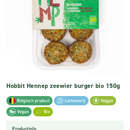
Hobbit Hennep zeewier burger bio 150g
Belgisch product
Lactosevrij
Veggie
Vegan
Bio
Productinfo