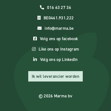
016 63 27 36
BE0461.931.222
info@marma.be
Volg ons op facebook
Like ons op Instagram
Volg ons op LinkedIn
Ik wil leverancier worden
© 2026 Marma bv