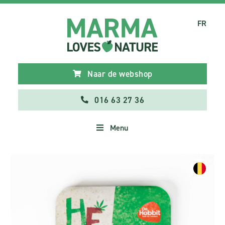
FR
Naar de webshop
016 63 27 36
Menu