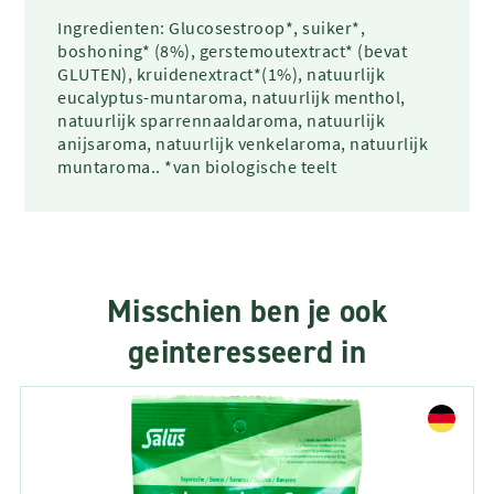
Ingredienten: Glucosestroop*, suiker*,
boshoning* (8%), gerstemoutextract* (bevat
GLUTEN), kruidenextract*(1%), natuurlijk
eucalyptus-muntaroma, natuurlijk menthol,
natuurlijk sparrennaaldaroma, natuurlijk
anijsaroma, natuurlijk venkelaroma, natuurlijk
muntaroma.. *van biologische teelt
Misschien ben je ook
geinteresseerd in