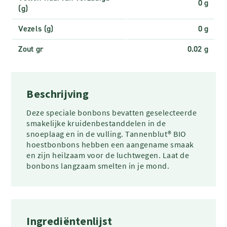
0 g
(g)
Vezels (g)
0 g
Zout gr
0.02 g
Beschrijving
Deze speciale bonbons bevatten geselecteerde
smakelijke kruidenbestanddelen in de
snoeplaag en in de vulling. Tannenblut® BIO
hoestbonbons hebben een aangename smaak
en zijn heilzaam voor de luchtwegen. Laat de
bonbons langzaam smelten in je mond.
Ingrediëntenlijst