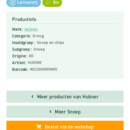
Lactosevrij
Bio
Productinfo
Merk:
Hubner
Categorie:
Droog
Hoofdgroep :
Snoep en chips
Subgroep :
Snoep
Origine:
DE
Artikel:
HU0090
Barcode:
4010160000945
Meer producten van Hubner
Meer Snoep
Bestel via de webshop