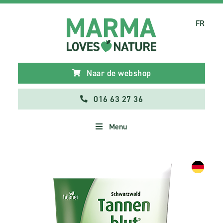
FR
Naar de webshop
016 63 27 36
Menu