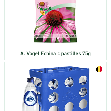
A. Vogel Echina c pastilles 75g