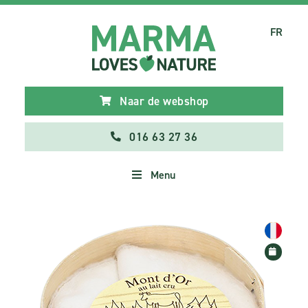
FR
Naar de webshop
016 63 27 36
Menu