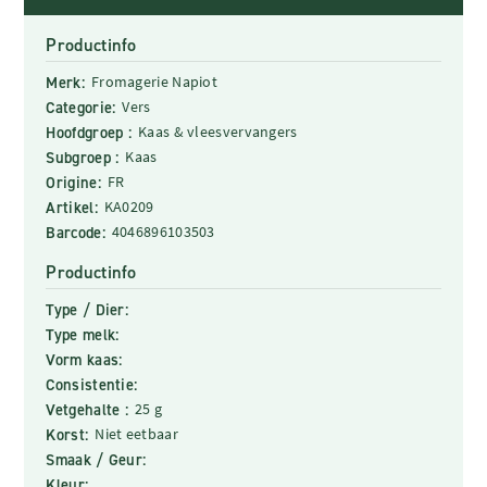
Productinfo
Merk:
Fromagerie Napiot
Categorie:
Vers
Hoofdgroep :
Kaas & vleesvervangers
Subgroep :
Kaas
Origine:
FR
Artikel:
KA0209
Barcode:
4046896103503
Productinfo
Type / Dier:
Type melk:
Vorm kaas:
Consistentie:
Vetgehalte :
25 g
Korst:
Niet eetbaar
Smaak / Geur:
Kleur: