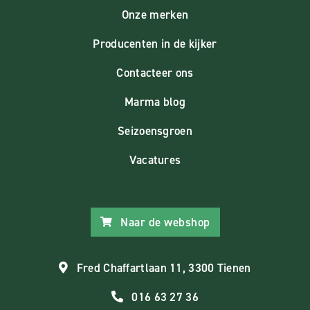
Onze merken
Producenten in de kijker
Contacteer ons
Marma blog
Seizoensgroen
Vacatures
Naar de webshop
Fred Chaffartlaan 11, 3300 Tienen
016 63 27 36