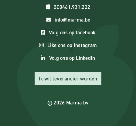
BE0461.931.222
info@marma.be
Volg ons op facebook
Like ons op Instagram
Volg ons op LinkedIn
Ik wil leverancier worden
© 2026 Marma bv