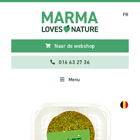
FR
Naar de webshop
016 63 27 36
Menu