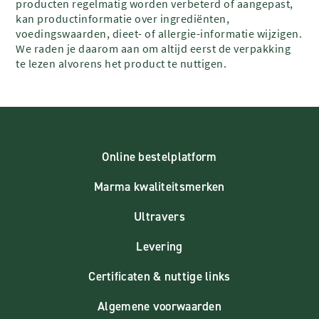
producten regelmatig worden verbeterd of aangepast,
kan productinformatie over ingrediënten,
voedingswaarden, dieet- of allergie-informatie wijzigen.
We raden je daarom aan om altijd eerst de verpakking
te lezen alvorens het product te nuttigen.
Online bestelplatform
Marma kwaliteitsmerken
Ultravers
Levering
Certificaten & nuttige links
Algemene voorwaarden