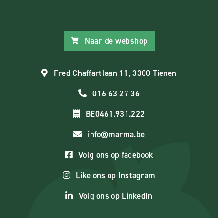
Naar de webshop
Fred Chaffartlaan 11, 3300 Tienen
016 63 27 36
BE0461.931.222
info@marma.be
Volg ons op facebook
Like ons op Instagram
Volg ons op LinkedIn