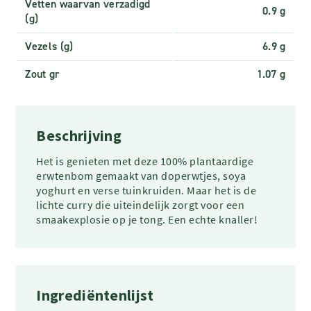
Vetten waarvan verzadigd
0.9 g
(g)
Vezels (g)
6.9 g
Zout gr
1.07 g
Beschrijving
Het is genieten met deze 100% plantaardige
erwtenbom gemaakt van doperwtjes, soya
yoghurt en verse tuinkruiden. Maar het is de
lichte curry die uiteindelijk zorgt voor een
smaakexplosie op je tong. Een echte knaller!
Ingrediëntenlijst