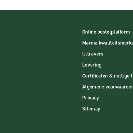
Online bestelplatform
Marma kwaliteitsmerk
Ultravers
Levering
Certificaten & nuttige l
Algemene voorwaarde
Privacy
Sitemap