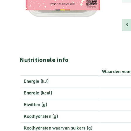
Nutritionele info
Waarden voo
Energie (kJ)
Energie (kcal)
Eiwitten (g)
Koolhydraten (g)
Koolhydraten waarvan suikers (g)