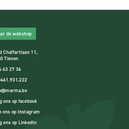
ar de webshop
d Chaffartlaan 11,
0 Tienen
6 63 27 36
461.931.222
fo@marma.be
g ons op facebook
e ons op Instagram
g ons op LinkedIn