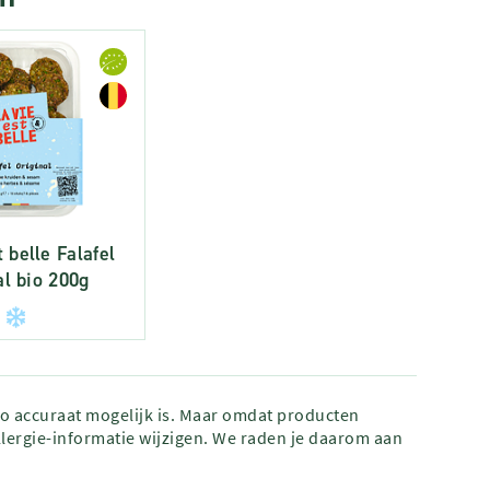
t belle Falafel
al bio 200g
zo accuraat mogelijk is. Maar omdat producten
lergie-informatie wijzigen. We raden je daarom aan