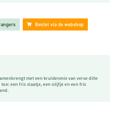
vangers
Bestel via de webshop
 samenbrengt met een kruidenmix van verse dille
oe: een fris slaatje, een olijfje en een fris
land.