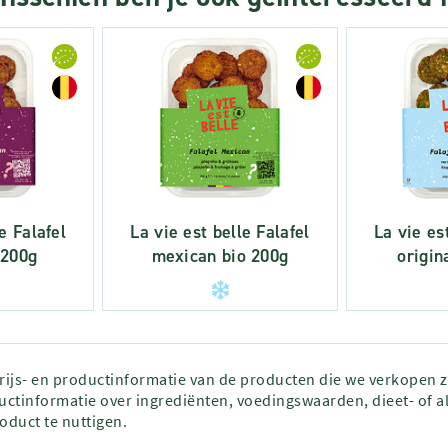
e Falafel
La vie est belle Falafel
La vie es
 200g
mexican bio 200g
origin
prijs- en productinformatie van de producten die we verkopen 
ctinformatie over ingrediënten, voedingswaarden, dieet- of al
roduct te nuttigen.