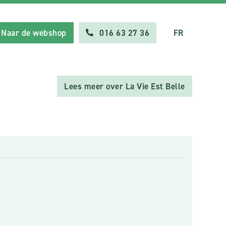
Naar de webshop
016 63 27 36
FR
Lees meer over La Vie Est Belle