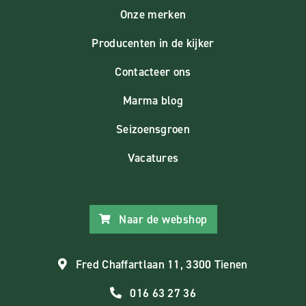
Onze merken
Producenten in de kijker
Contacteer ons
Marma blog
Seizoensgroen
Vacatures
Naar de webshop
Fred Chaffartlaan 11, 3300 Tienen
016 63 27 36