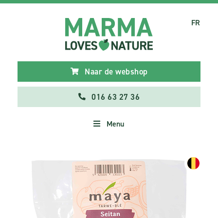
FR
Naar de webshop
016 63 27 36
Menu