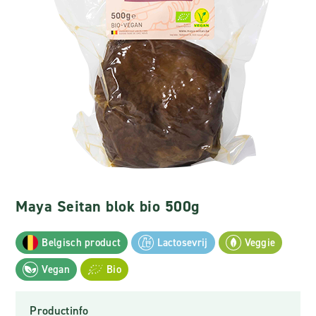
Maya Seitan blok bio 500g
Belgisch product
Lactosevrij
Veggie
Vegan
Bio
Productinfo