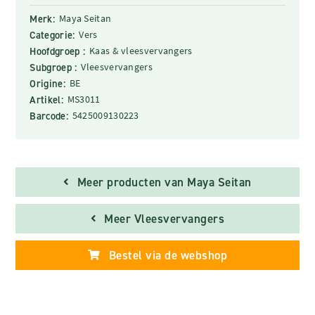
Merk:
Maya Seitan
Categorie:
Vers
Hoofdgroep :
Kaas & vleesvervangers
Subgroep :
Vleesvervangers
Origine:
BE
Artikel:
MS3011
Barcode:
5425009130223
Meer producten van Maya Seitan
Meer Vleesvervangers
Bestel via de webshop