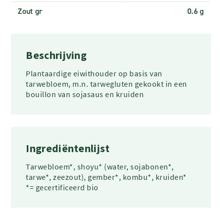
Zout gr
0.6 g
Beschrijving
Plantaardige eiwithouder op basis van
tarwebloem, m.n. tarwegluten gekookt in een
bouillon van sojasaus en kruiden
Ingrediëntenlijst
Tarwebloem*, shoyu* (water, sojabonen*,
tarwe*, zeezout), gember*, kombu*, kruiden*
*= gecertificeerd bio