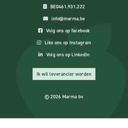
BE0461.931.222
info@marma.be
Volg ons op facebook
Like ons op Instagram
Volg ons op LinkedIn
Ik wil leverancier worden
© 2026 Marma bv