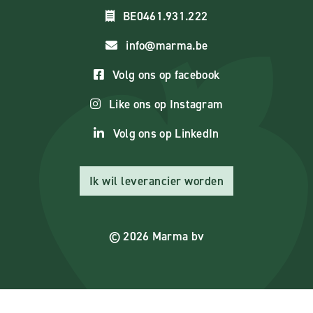
BE0461.931.222
info@marma.be
Volg ons op facebook
Like ons op Instagram
Volg ons op LinkedIn
Ik wil leverancier worden
© 2026 Marma bv