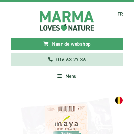
FR
Naar de webshop
016 63 27 36
Menu