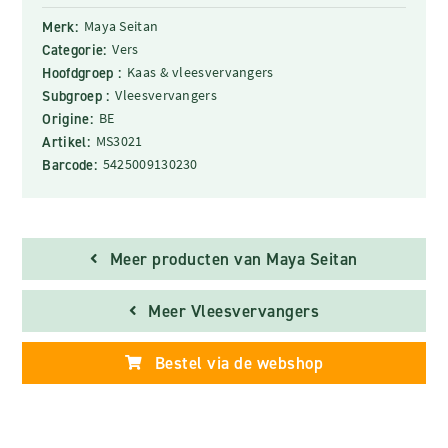
Merk:
Maya Seitan
Categorie:
Vers
Hoofdgroep :
Kaas & vleesvervangers
Subgroep :
Vleesvervangers
Origine:
BE
Artikel:
MS3021
Barcode:
5425009130230
Meer producten van Maya Seitan
Meer Vleesvervangers
Bestel via de webshop