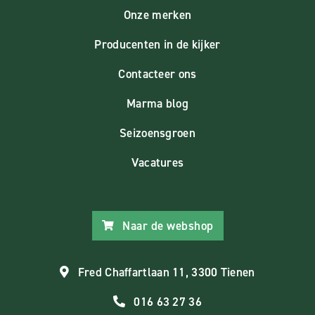
Onze merken
Producenten in de kijker
Contacteer ons
Marma blog
Seizoensgroen
Vacatures
Naar de webshop
Fred Chaffartlaan 11, 3300 Tienen
016 63 27 36