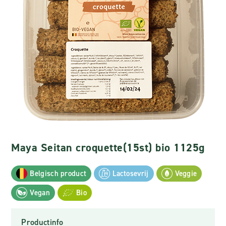
Maya Seitan croquette(15st) bio 1125g
Belgisch product
Lactosevrij
Veggie
Vegan
Bio
Productinfo