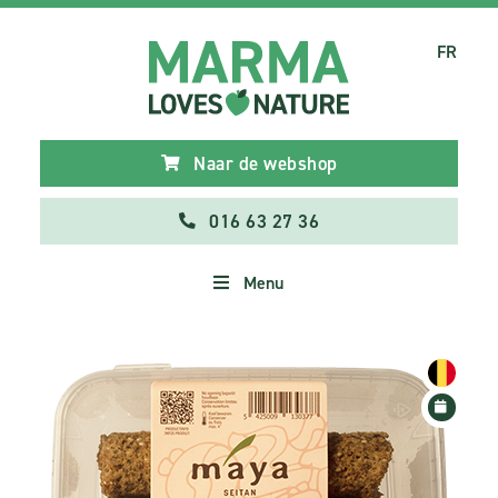
FR
Naar de webshop
016 63 27 36
Menu