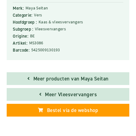
Merk:
Maya Seitan
Categorie:
Vers
Hoofdgroep :
Kaas & vleesvervangers
Subgroep :
Vleesvervangers
Origine:
BE
Artikel:
MS3086
Barcode:
5425009130193
Meer producten van Maya Seitan
Meer Vleesvervangers
Bestel via de webshop