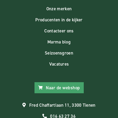
Onze merken
Producenten in de kijker
Contacteer ons
Marma blog
Seizoensgroen
Vacatures
Naar de webshop
Fred Chaffartlaan 11, 3300 Tienen
016 63 27 36