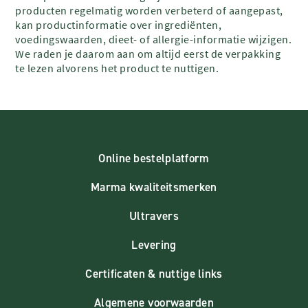
producten regelmatig worden verbeterd of aangepast,
kan productinformatie over ingrediënten,
voedingswaarden, dieet- of allergie-informatie wijzigen.
We raden je daarom aan om altijd eerst de verpakking
te lezen alvorens het product te nuttigen.
Online bestelplatform
Marma kwaliteitsmerken
Ultravers
Levering
Certificaten & nuttige links
Algemene voorwaarden