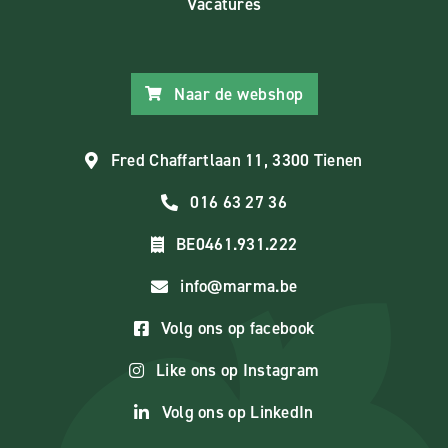
Vacatures
Naar de webshop
Fred Chaffartlaan 11, 3300 Tienen
016 63 27 36
BE0461.931.222
info@marma.be
Volg ons op facebook
Like ons op Instagram
Volg ons op LinkedIn