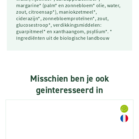
margarine* (palm* en zonnebloem* olie, water,
zout, citroensap*), maniokzetmeel*,
ciderazijn*, zonnebloemproteïnen*, zout,
glucosestroop*, verdikkingsmiddelen:
guarpitmeel* en xanthaangom, psyllium*. *
Ingrediënten uit de biologische landbouw
Misschien ben je ook
geinteresseerd in