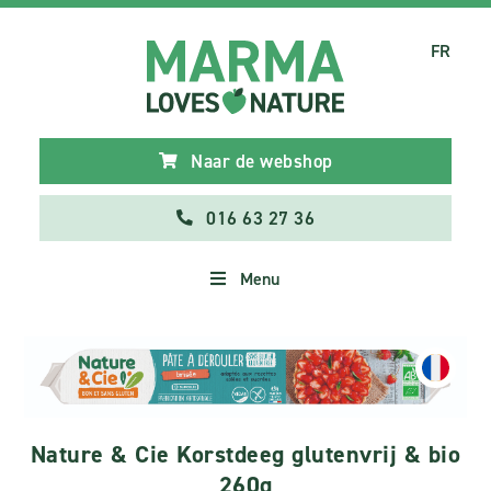
FR
Naar de webshop
016 63 27 36
Menu
Nature & Cie Korstdeeg glutenvrij & bio
260g