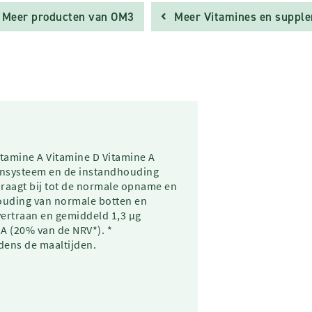
Meer producten van OM3
Meer Vitamines en suppl
tamine A Vitamine D Vitamine A
unsysteem en de instandhouding
raagt bij tot de normale opname en
ouding van normale botten en
evertraan en gemiddeld 1,3 µg
 A (20% van de NRV*). *
dens de maaltijden.