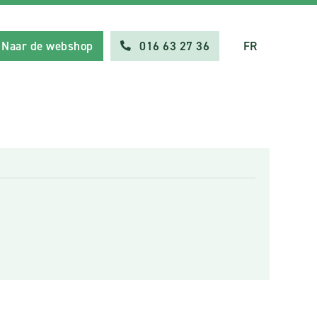
Naar de webshop
016 63 27 36
FR