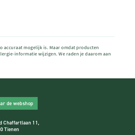
zo accuraat mogelijk is. Maar omdat producten
lergie-informatie wijzigen. We raden je daarom aan
ar de webshop
d Chaffartlaan 11,
0 Tienen