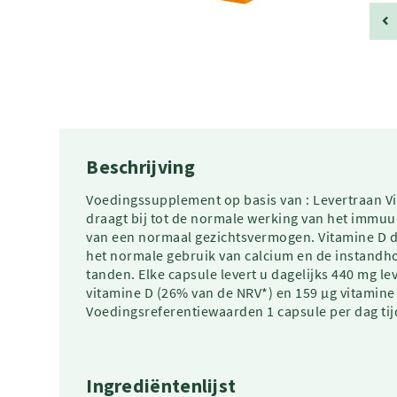
Beschrijving
Voedingssupplement op basis van : Levertraan Vi
draagt bij tot de normale werking van het immu
van een normaal gezichtsvermogen. Vitamine D d
het normale gebruik van calcium en de instandh
tanden. Elke capsule levert u dagelijks 440 mg l
vitamine D (26% van de NRV*) en 159 µg vitamine
Voedingsreferentiewaarden 1 capsule per dag tij
Ingrediëntenlijst