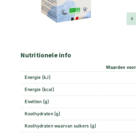
Nutritionele info
Waarden voo
Energie (kJ)
Energie (kcal)
Eiwitten (g)
Koolhydraten (g)
Koolhydraten waarvan suikers (g)