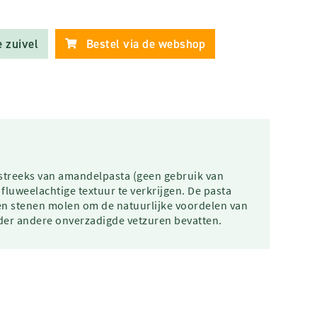
 zuivel
Bestel via de webshop
streeks van amandelpasta (geen gebruik van
luweelachtige textuur te verkrijgen. De pasta
n stenen molen om de natuurlijke voordelen van
er andere onverzadigde vetzuren bevatten.