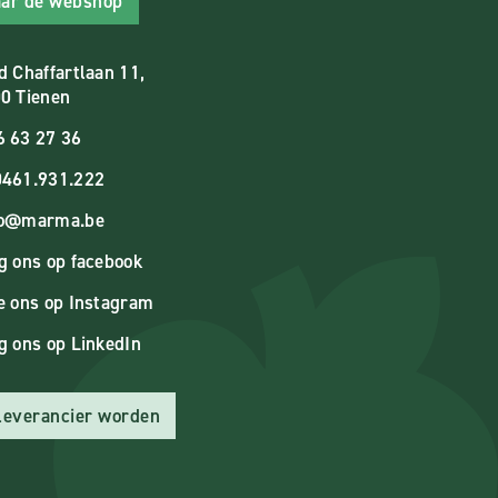
ar de webshop
d Chaffartlaan 11,
0 Tienen
6 63 27 36
461.931.222
fo@marma.be
g ons op facebook
e ons op Instagram
g ons op LinkedIn
 leverancier worden