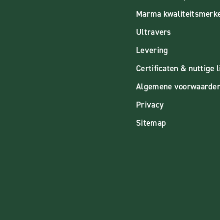
Marma kwaliteitsmerk
Ultravers
Levering
Certificaten & nuttige l
Algemene voorwaarde
Privacy
Sitemap