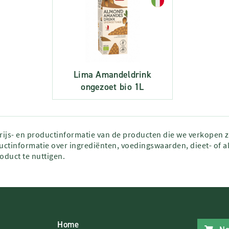
Lima Amandeldrink
ongezoet bio 1L
prijs- en productinformatie van de producten die we verkopen 
ctinformatie over ingrediënten, voedingswaarden, dieet- of al
roduct te nuttigen.
Home