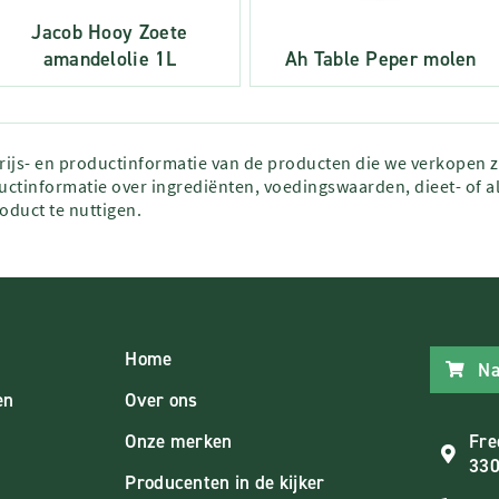
Jacob Hooy Zoete
amandelolie 1L
Ah Table Peper molen
prijs- en productinformatie van de producten die we verkopen 
ctinformatie over ingrediënten, voedingswaarden, dieet- of al
roduct te nuttigen.
Home
Na
en
Over ons
Onze merken
Fre
330
Producenten in de kijker