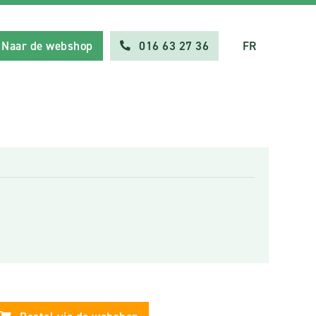
Naar de webshop
016 63 27 36
FR