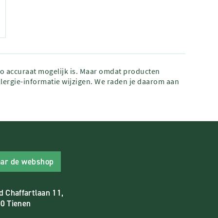
zo accuraat mogelijk is. Maar omdat producten
lergie-informatie wijzigen. We raden je daarom aan
ar de webshop
d Chaffartlaan 11,
0 Tienen