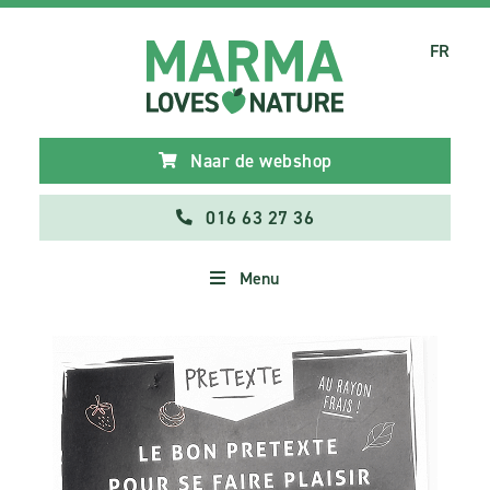
FR
Naar de webshop
016 63 27 36
Menu