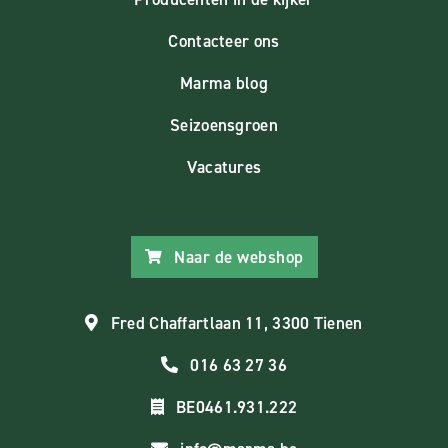
Contacteer ons
Marma blog
Seizoensgroen
Vacatures
Naar de webshop
Fred Chaffartlaan 11, 3300 Tienen
016 63 27 36
BE0461.931.222