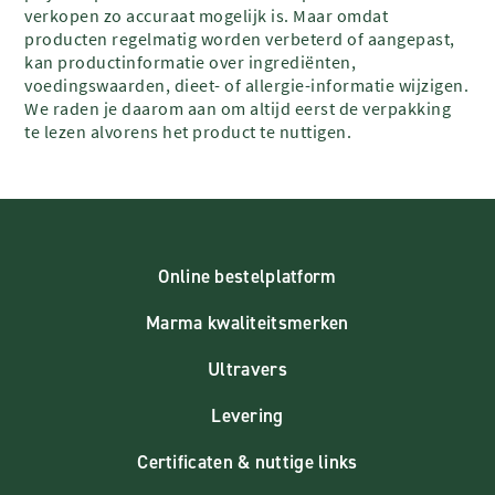
verkopen zo accuraat mogelijk is. Maar omdat
producten regelmatig worden verbeterd of aangepast,
kan productinformatie over ingrediënten,
voedingswaarden, dieet- of allergie-informatie wijzigen.
We raden je daarom aan om altijd eerst de verpakking
te lezen alvorens het product te nuttigen.
Online bestelplatform
Marma kwaliteitsmerken
Ultravers
Levering
Certificaten & nuttige links