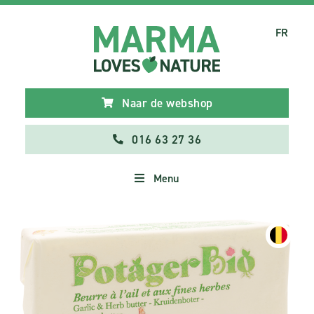
FR
Naar de webshop
016 63 27 36
Menu