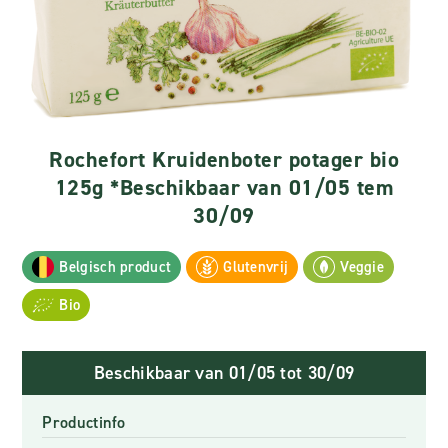
Rochefort Kruidenboter potager bio
125g *Beschikbaar van 01/05 tem
30/09
Belgisch product
Glutenvrij
Veggie
Bio
Beschikbaar van 01/05 tot 30/09
Productinfo