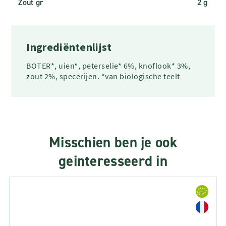
Zout gr
2 g
Ingrediëntenlijst
BOTER*, uien*, peterselie* 6%, knoflook* 3%,
zout 2%, specerijen. *van biologische teelt
Misschien ben je ook
geinteresseerd in