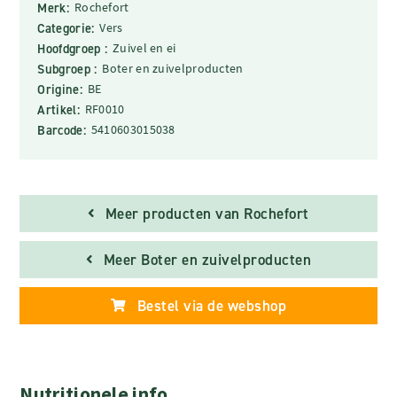
Merk:
Rochefort
Categorie:
Vers
Hoofdgroep :
Zuivel en ei
Subgroep :
Boter en zuivelproducten
Origine:
BE
Artikel:
RF0010
Barcode:
5410603015038
Meer producten van Rochefort
Meer Boter en zuivelproducten
Bestel via de webshop
Nutritionele info