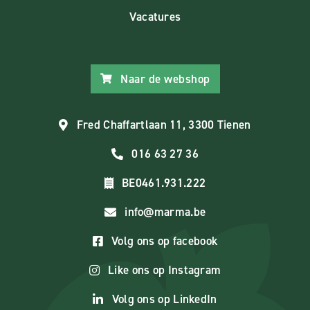
Vacatures
Naar de webshop
Fred Chaffartlaan 11, 3300 Tienen
016 63 27 36
BE0461.931.222
info@marma.be
Volg ons op facebook
Like ons op Instagram
Volg ons op LinkedIn