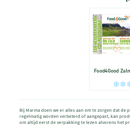
Food4Good Zalm
Bij Marma doen we er alles aan om te zorgen dat de 
regelmatig worden verbeterd of aangepast, kan produ
om altijd eerst de verpakking te lezen alvorens het p