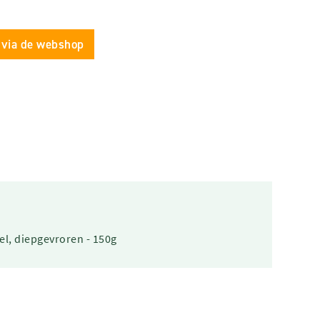
 via de webshop
el, diepgevroren - 150g