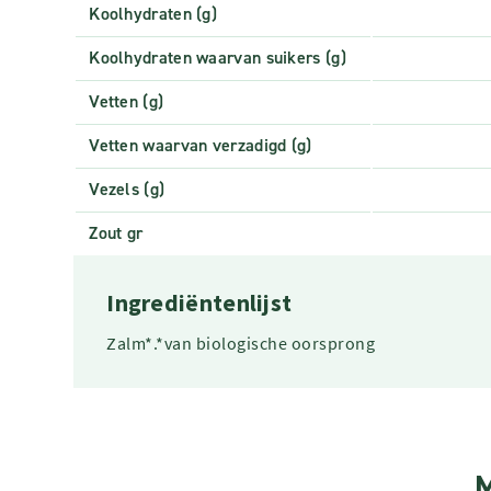
Koolhydraten (g)
Koolhydraten waarvan suikers (g)
Vetten (g)
Vetten waarvan verzadigd (g)
Vezels (g)
Zout gr
Ingrediëntenlijst
Zalm*.*van biologische oorsprong
M