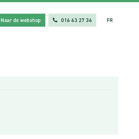
Naar de webshop
016 63 27 36
FR