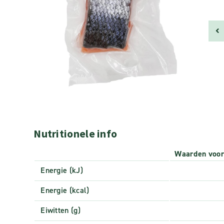
Nutritionele info
Waarden voo
Energie (kJ)
Energie (kcal)
Eiwitten (g)