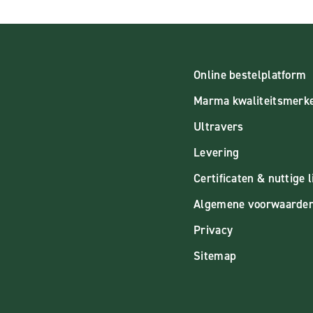
Online bestelplatform
Marma kwaliteitsmerk
Ultravers
Levering
Certificaten & nuttige l
Algemene voorwaarde
Privacy
Sitemap