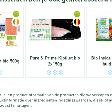
Pure & Prime Kipfilet bio
Bio Inside
 bio 500g
2x150g
huid
prijs- en productinformatie van de producten die we verkopen 
ctinformatie over ingrediënten, voedingswaarden, dieet- of al
roduct te nuttigen.