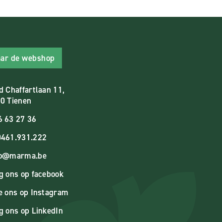
ar de webshop
d Chaffartlaan 11,
0 Tienen
6 63 27 36
461.931.222
fo@marma.be
g ons op facebook
e ons op Instagram
g ons op LinkedIn