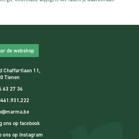
ar de webshop
d Chaffartlaan 11,
0 Tienen
6 63 27 36
461.931.222
fo@marma.be
g ons op facebook
e ons op Instagram