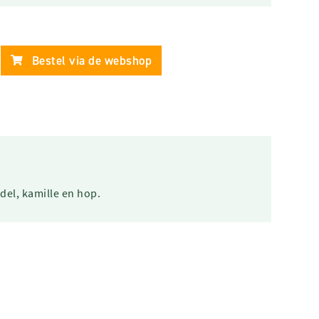
Bestel via de webshop
del, kamille en hop.