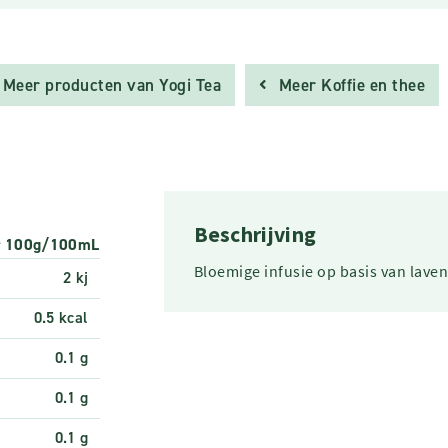
Meer producten van Yogi Tea
Meer Koffie en thee
Beschrijving
r 100g/100mL
Bloemige infusie op basis van laven
2 kj
0.5 kcal
0.1 g
0.1 g
0.1 g