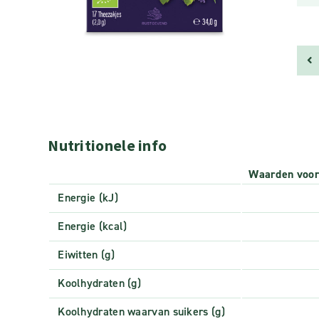
Nutritionele info
Waarden voo
Energie (kJ)
Energie (kcal)
Eiwitten (g)
Koolhydraten (g)
Koolhydraten waarvan suikers (g)