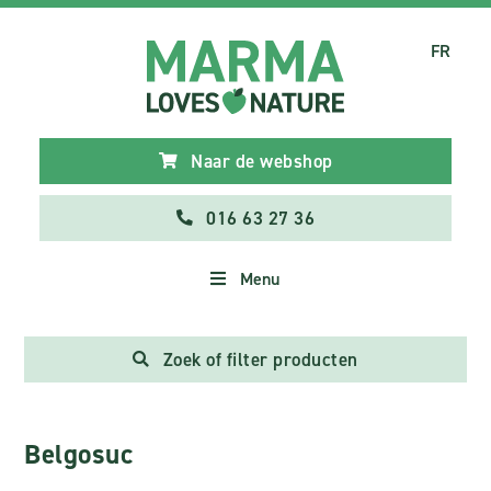
FR
Naar de webshop
016 63 27 36
Menu
Zoek of filter producten
Belgosuc