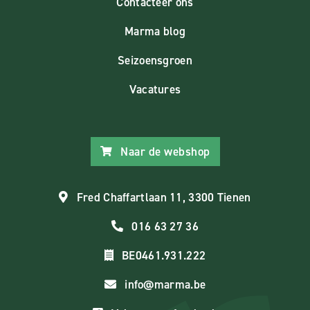
Contacteer ons
Marma blog
Seizoensgroen
Vacatures
Naar de webshop
Fred Chaffartlaan 11, 3300 Tienen
016 63 27 36
BE0461.931.222
info@marma.be