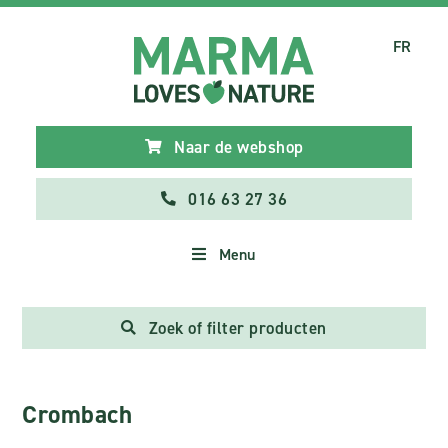
FR
Naar de webshop
016 63 27 36
Menu
Zoek of filter producten
Crombach