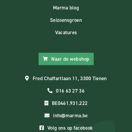
Marma blog
Seizoensgroen
Vacatures
Naar de webshop
Fred Chaffartlaan 11, 3300 Tienen
016 63 27 36
BE0461.931.222
info@marma.be
Volg ons op facebook