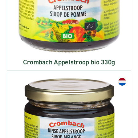
Crombach Appelstroop bio 330g