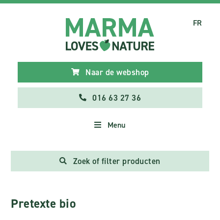
FR
Naar de webshop
016 63 27 36
Menu
Zoek of filter producten
Pretexte bio