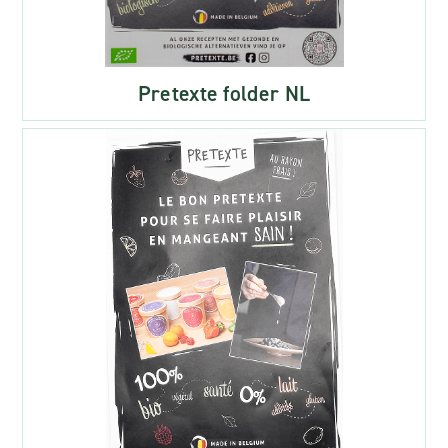
Pretexte folder NL