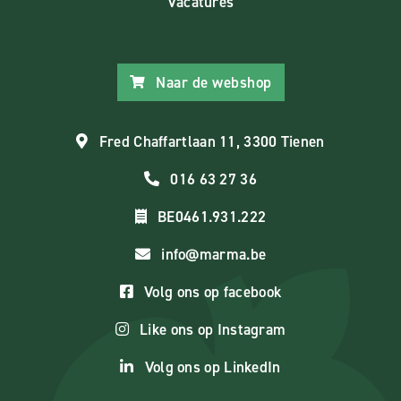
Vacatures
Naar de webshop
Fred Chaffartlaan 11, 3300 Tienen
016 63 27 36
BE0461.931.222
info@marma.be
Volg ons op facebook
Like ons op Instagram
Volg ons op LinkedIn