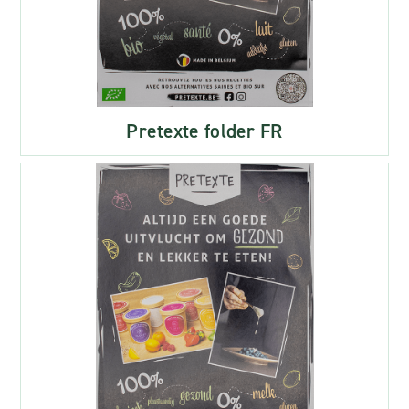
Pretexte folder FR