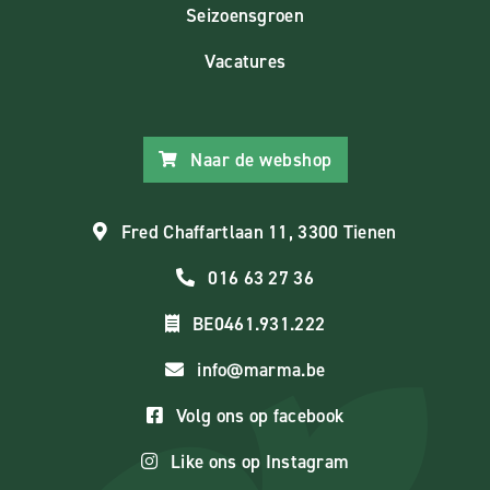
Seizoensgroen
Vacatures
Naar de webshop
Fred Chaffartlaan 11, 3300 Tienen
016 63 27 36
BE0461.931.222
info@marma.be
Volg ons op facebook
Like ons op Instagram