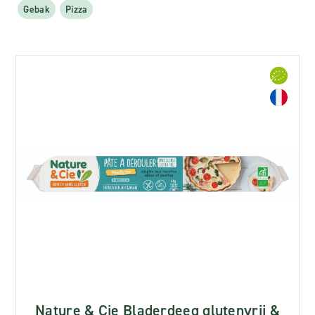
Gebak
Pizza
Nature & Cie Bladerdeeg glutenvrij &