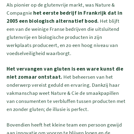
Als pionier op de glutenvrije markt, was Nature &
Compagnie
het eerste bedrijf in Frankrijk dat in
2005 een biologisch alternatief bood.
Het blijft
een van de weinige Franse bedrijven die uitsluitend
glutenvrije en biologische producten in zijn
werkplaats produceert, en zo een hoog niveau van
voedselveiligheid waarborgt.
Het vervangen van gluten is een ware kunst die
niet zomaar ontstaat.
Het beheersen van het
onderwerp vereist geduld en ervaring. Dankzij haar
vakmanschap weet Nature & Cie de smaakpapillen
van consumenten te verbluffen tussen producten met
en zonder gluten; de illusie is perfect.
Bovendien heeft het kleine team een persoon gewijd
aan innovatie om voorop te blijven lopen en de