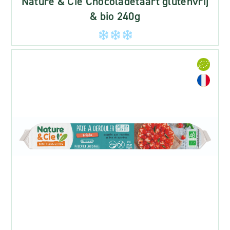
Nature & Cie Chocoladetaart glutenvrij
& bio 240g