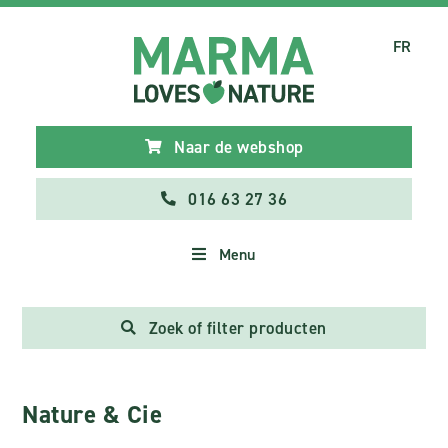
FR
Naar de webshop
016 63 27 36
Menu
Zoek of filter producten
Nature & Cie